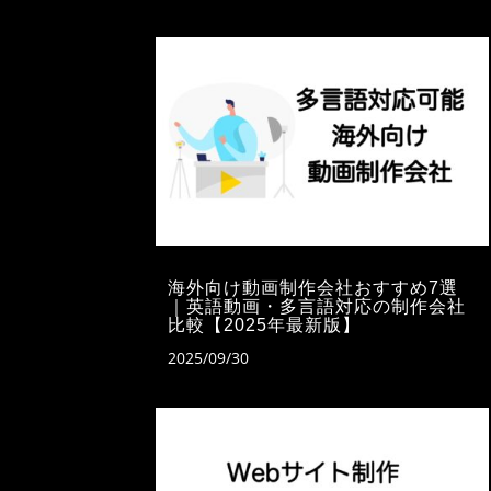
海外向け動画制作会社おすすめ7選
｜英語動画・多言語対応の制作会社
比較【2025年最新版】
2025/09/30