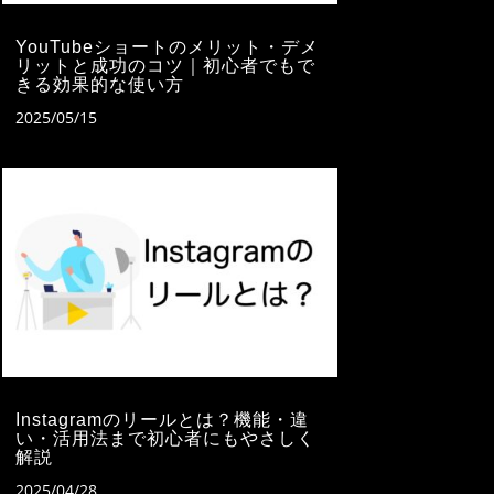
YouTubeショートのメリット・デメ
リットと成功のコツ｜初心者でもで
きる効果的な使い方
2025/05/15
Instagramのリールとは？機能・違
い・活用法まで初心者にもやさしく
解説
2025/04/28