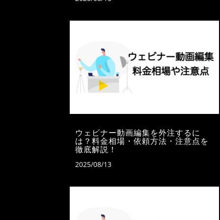
ウェビナー動画編集を外注するに
は？料金相場・依頼方法・注意点を
徹底解説！
2025/08/13