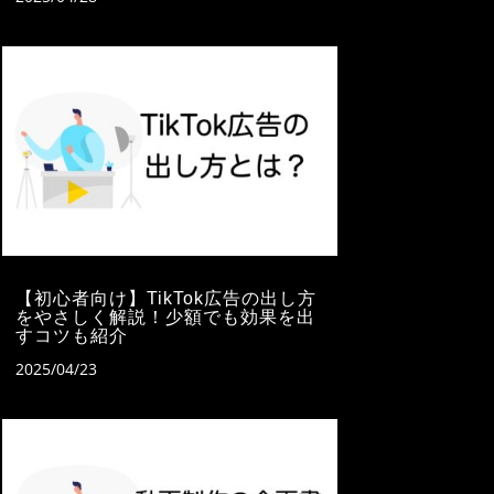
【初心者向け】TikTok広告の出し方
をやさしく解説！少額でも効果を出
すコツも紹介
2025/04/23