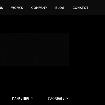
US
WORKS
COMPANY
BLOG
CONATCT
MARKETING
CORPORATE