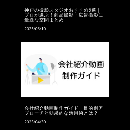
神戸の撮影スタジオおすすめ5選｜
プロが選ぶ！商品撮影・広告撮影に
最適な空間まとめ
2025/06/10
会社紹介動画制作ガイド：目的別ア
プローチと効果的な活用術とは？
2025/04/30