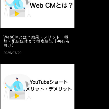
WebCMとは？効果・メリット・種
類・配信媒体まで徹底解説【初心者
向け】
2025/07/20