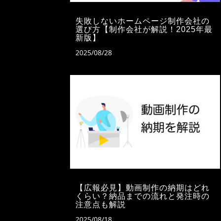
失敗しないホームページ制作会社の
選び方【制作会社が解説！2025年最
新版】
2025/08/28
【広報必見】動画制作の納期はどれ
くらい？納品までの流れと発注時の
注意点も解説
2025/08/18