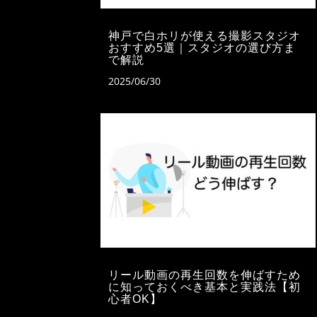
神戸で白ホリが使える撮影スタジオ
おすすめ5選｜スタジオの選び方ま
で解説
2025/06/30
リール動画の再生回数を伸ばすため
に知っておくべき基本と実践法【初
心者OK】