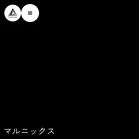
マ
ル
ニ
ッ
ク
ス