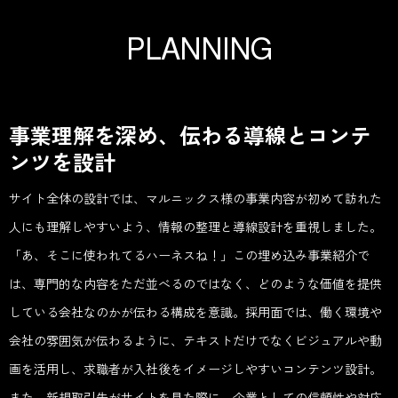
P
L
A
N
N
I
N
G
事業理解を深め、伝わる導線とコンテ
ンツを設計
サイト全体の設計では、マルニックス様の事業内容が初めて訪れた
人にも理解しやすいよう、情報の整理と導線設計を重視しました。
「あ、そこに使われてるハーネスね！」この埋め込み事業紹介で
は、専門的な内容をただ並べるのではなく、どのような価値を提供
している会社なのかが伝わる構成を意識。採用面では、働く環境や
会社の雰囲気が伝わるように、テキストだけでなくビジュアルや動
画を活用し、求職者が入社後をイメージしやすいコンテンツ設計。
また、新規取引先がサイトを見た際に、企業としての信頼性や対応