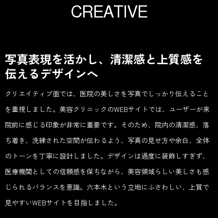
C
R
E
A
T
I
V
E
写真表現を活かし、清潔感と上質感を
伝えるデザインへ
クリエイティブ面では、医院の美しさを写真でしっかり伝えること
を重視しました。美容クリニックのWEBサイトでは、ユーザーが来
院前に感じる印象が非常に重要です。そのため、院内の清潔感、落
ち着き、洗練された空間が伝わるよう、写真の見せ方や余白、全体
のトーンを丁寧に設計しました。デザインは過度に装飾しすぎず、
医療機関としての信頼感を保ちながら、美容領域らしい美しさも感
じられるバランスを意識。六本木という立地にふさわしい、上質で
見やすいWEBサイトを目指しました。