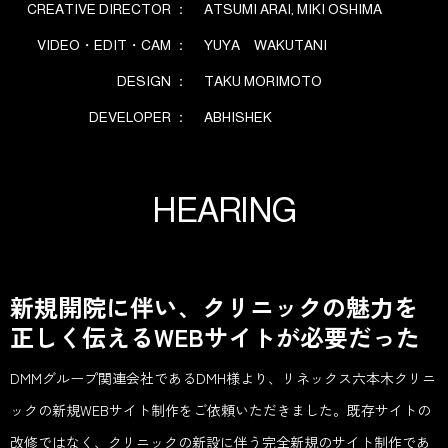
CREATIVE DIRECTOR ：
ATSUMI ARAI, MIKI OSHIMA
VIDEO・EDIT・CAM ：
YUYA WAKUTANI
DESIGN ：
TAKU MORIMOTO
DEVELOPER ：
ABHISHEK
H
E
A
R
I
N
G
新規開院に伴い、クリニックの魅力を
正しく伝えるWEBサイトが必要だった
DMMグループ関連会社であるDMH様より、リネックス六本木クリニ
ックの新規WEBサイト制作をご依頼いただきました。既存サイトの
改修ではなく、クリニックの新設に伴う完全新規のサイト制作であ