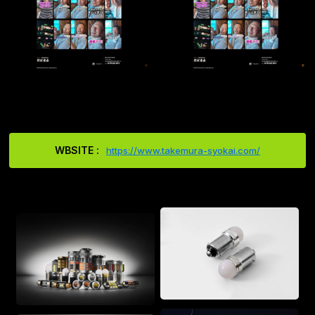
WBSITE :
https://www.takemura-syokai.com/