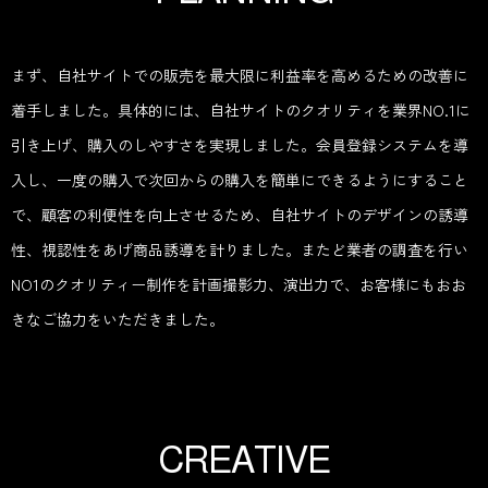
まず、自社サイトでの販売を最大限に利益率を高めるための改善に
着手しました。具体的には、自社サイトのクオリティを業界NO.1に
引き上げ、購入のしやすさを実現しました。会員登録システムを導
入し、一度の購入で次回からの購入を簡単にできるようにすること
で、顧客の利便性を向上させるため、自社サイトのデザインの誘導
性、視認性をあげ商品誘導を計りました。またど業者の調査を行い
NO1のクオリティー制作を計画撮影力、演出力で、お客様にもおお
きなご協力をいただきました。
C
R
E
A
T
I
V
E