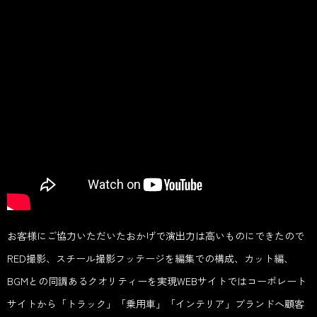
お客様にご協力いただいたおかげで演出力は高いものにできたので
RED撮影、スチール撮影フッテージを編集での構成、カット編、
BGMとの同調あるクオリティーを実現WEBサイトではコーポレート
サイトから「トラック」「乗用車」「インテリア」ブランドへ顧客