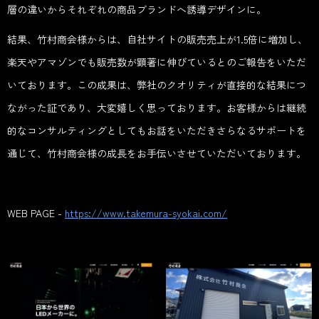
層の違いからそれぞれの商品ブランドへ誘導デザインに。
結果、竹村商会様からは、自社サイトの販売売上が1.5倍に増加し、
楽天やアマゾンでも販売数が顕著に伸びているとのご報告をいただ
いております。この成果は、弊社のクオリティが直接的な結果につ
ながった証であり、大変嬉しく思っております。お客様からは継続
的なコンサルティングとしてもお話をいただきさらなるサポートを
通じて、竹村商会様の成長をお手伝いさせていただいております。
WEB PAGE -
https://www.takemura-syokai.com/