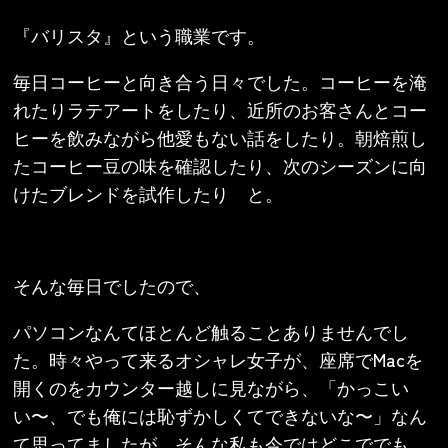
『バリスタ』という職業です。
毎日コーヒーと向き合う日々でした。コーヒーを淹
れたりラテアートをしたり、近所のお客さんとコー
ヒーを飲みながら他愛もない話をしたり。朝焙煎し
たコーヒー豆の味を確認したり、次のシーズンに向
けたブレンドを試作したり と。
そんな毎日でしたので、
パソコンなんてほとんど触ることありませんでし
た。時々やって来るオシャレ女子が、座席でMacを
開くのをカウンター越しに見ながら、「かっこい
い〜、でも俺には恥ずかしくてできないな〜」なん
て思ってましたが、そんな私も今ではどこででも