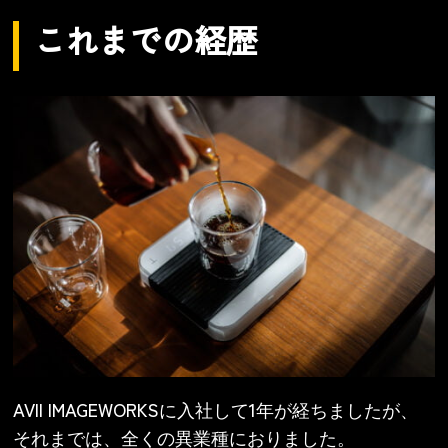
これまでの経歴
AVII IMAGEWORKSに入社して1年が経ちましたが、
それまでは、全くの異業種におりました。