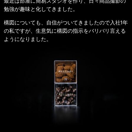
最近は部屋に簡易スタジオを作り、日々商品撮影の
勉強が趣味と化してきました。
構図についても、自信がついてきましたので入社
1
年
の私ですが、生意気に構図の指示をバリバリ言える
ようになりました。