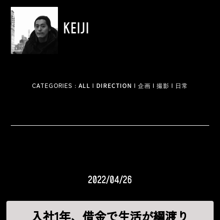
KEIJI
CATEGORIES :
ALL
|
DIRECTION
|
企画
|
撮影
|
日常
2022/04/26
入社1年、借金で生活が綱渡り