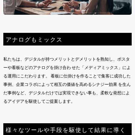
アナログもミックス
私たちは、デジタルが持つメリットとデメリットを熟知し、ポスタ
ーや看板などのアナログを掛け合わ せた「メディアミックス」によ
る運用にこだわります。 看板に仕掛けを作ることで集客に成功した
事例、企業コラボによって相互の価値を高めるシナジー効果 を生ん
だ事例など、デジタルだけでは実現できない事も、柔軟な発想によ
るアイデアを駆使してご提案します。
様々なツールや手段を駆使して結果に導く